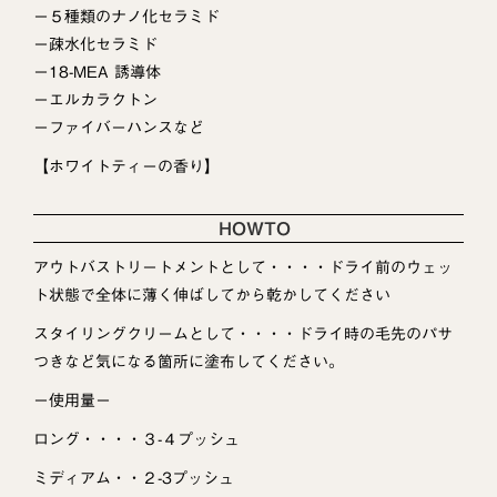
ー５種類のナノ化セラミド
ー疎水化セラミド
ー18-MEA 誘導体
ーエルカラクトン
ーファイバーハンスなど
【ホワイトティーの香り】
HOWTO
アウトバストリートメントとして・・・・ドライ前のウェッ
ト状態で全体に薄く伸ばしてから乾かしてください
スタイリングクリームとして・・・・ドライ時の毛先のパサ
つきなど気になる箇所に塗布してください。
ー使用量ー
ロング・・・・３-４プッシュ
ミディアム・・２-3プッシュ