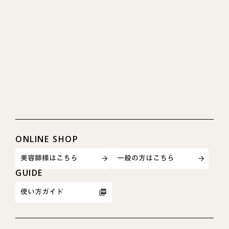
ONLINE SHOP
美容師様はこちら
一般の方はこちら
arrow_forward
arrow_forward
GUIDE
使い方ガイド
picture_as_pdf