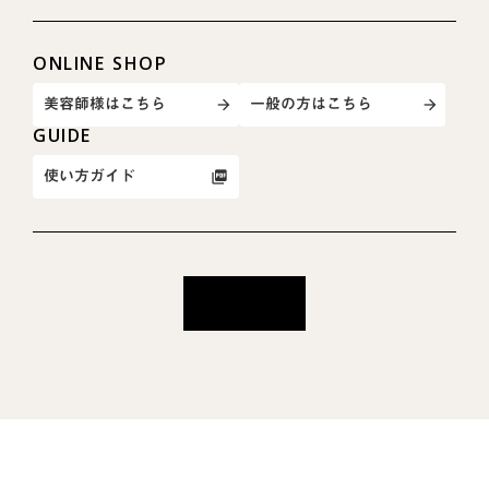
ONLINE SHOP
美容師様はこちら
一般の方はこちら
arrow_forward
arrow_forward
GUIDE
使い方ガイド
picture_as_pdf
一覧に戻る