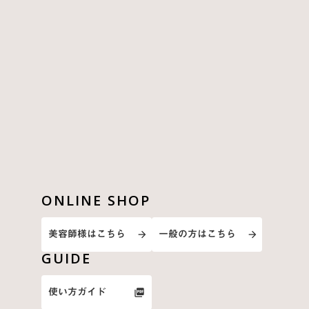
ONLINE SHOP
美容師様はこちら
一般の方はこちら
arrow_forward
arrow_forward
GUIDE
使い方ガイド
picture_as_pdf