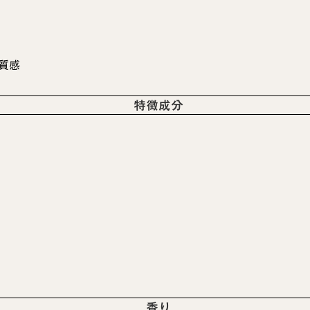
質感
特徴成分
香り