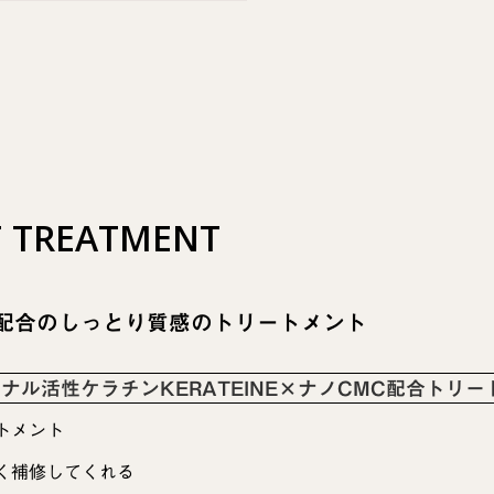
T TREATMENT
）配合のしっとり質感のトリートメント
ナル活性ケラチンKERATEINE×ナノCMC配合トリー
トメント
く補修してくれる